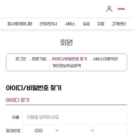
참사랑어머니회
산후관리사
서비스
요금
지점
고객센터
회원
로그인
회원가입
아이디/비밀번호 찾기
서비스이용약관
개인정보취급정책
아이디/비밀번호 찾기
아이디 찾기
이름
휴대번호
-
-