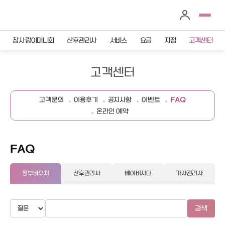
참사랑어머니회
산후관리사
서비스
요금
지점
고객센터
고객센터
고객문의
이용후기
공지사항
이벤트
FAQ
온라인 예약
FAQ
정부바우처
산후관리사
베이비시터
가사관리사
검색