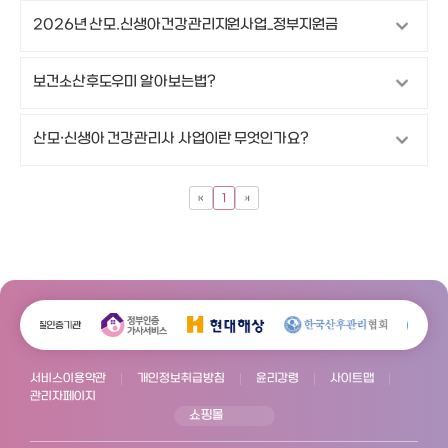
2026년 산모.신생아건강관리지원사업_정부지원금
보건소산후도우미 알아보는법?
산모·신생아 건강관리사 사업이란 무엇인가요?
1
서비스이용약관
개인정보취급방침
윤리강령
사이트맵
관리자페이지
쇼핑몰