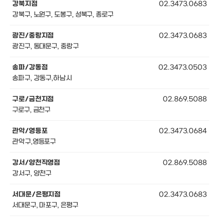
강북지점
02.3473.0683
강북구, 노원구, 도봉구, 성북구, 종로구
광진/중랑지점
02.3473.0683
광진구, 동대문구, 중랑구
송파/강동점
02.3473.0503
송파구, 강동구,하남시
구로/금천지점
02.869.5088
구로구, 금천구
관악/영등포
02.3473.0684
관악구,영등포구
강서/양천직영점
02.869.5088
강서구, 양천구
서대문/은평지점
02.3473.0683
서대문구, 마포구, 은평구