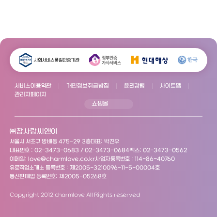
서비스이용약관
개인정보취급방침
윤리강령
사이트맵
관리자페이지
쇼핑몰
㈜참사랑씨앤이
서울시 서초구 방배동 475-29 3층
대표: 박진우
대표번호 : 02-3473-0683 / 02-3473-0684
팩스: 02-3473-0562
이메일: love@charmlove.co.kr
사업자등록번호 : 114-86-40760
유료직업소개소 등록번호 : 제2005-3210096-11-5-00004호
통신판매업 등록번호: 제2005-05268호
Copyright 2012 charmlove All Rights reserved