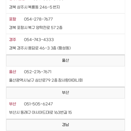
경북 상주시 복룡동 246-5 번지
포항
054-278-7677
경북 포항시 북구 양학천로 57 2층
경주
054-743-4333
경북 경주시 용담로 46-3 3층 (황성동)
울산
울산
052-276-7671
울산광역시 남구 삼산로79 2층 참사랑어머니회
부산
부산
051-505-6247
부산시 동래구 아시아드대로 163번길 15
경남