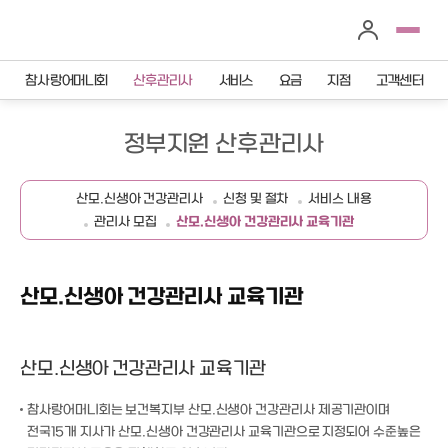
참사랑어머니회
산후관리사
서비스
요금
지점
고객센터
정부지원 산후관리사
산모.신생아 건강관리사
신청 및 절차
서비스 내용
관리사 모집
산모.신생아 건강관리사 교육기관
산모.신생아 건강관리사 교육기관
산모.신생아 건강관리사 교육기관
참사랑어머니회는 보건복지부 산모.신생아 건강관리사 제공기관이며
전국15개 지사가 산모.신생아 건강관리사 교육기관으로 지정되어 수준높은