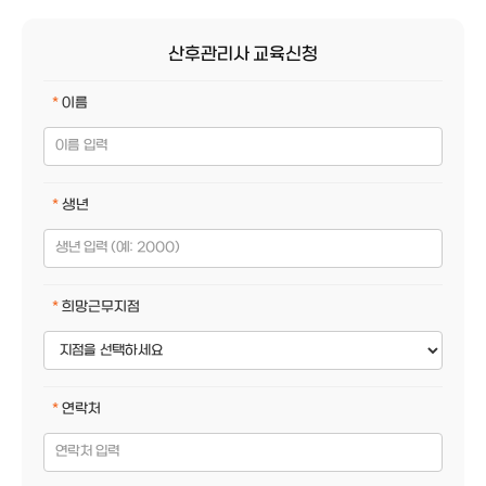
산후관리사 교육신청
이름
생년
희망근무지점
연락처