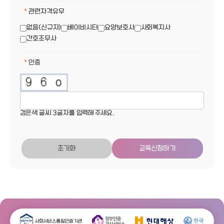
관련자격유무
없음(신규자)
베이비시터
요양보호사
사회복지사
간호조무사
인증
검은색 글씨 3글자를 입력해 주세요.
초기화
교육신청하기