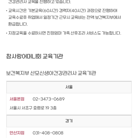
건강관리사 교육을 진행하고 있습니다.
교육시간은 기본교육(60시간) 경력자(40시간) 과정으로 진행하여
교육수료후 취업해서 일정기간 근무시 교육비는 전액 보건복지부에서
환급합니다.
지정교육을 수료하시면 친정엄마 가족 산후조리 서비스도 가능합니다.
참사랑어머니회 교육기관
보건복지부 산모신생아건강관리사 교육기관
서울
서울본점
02-3473-0689
서울시 서초구 효령로 19 3층
경기
안산지점
031-408-0808